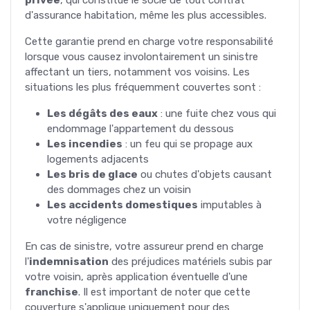
d'assurance habitation, même les plus accessibles.
Cette garantie prend en charge votre responsabilité
lorsque vous causez involontairement un sinistre
affectant un tiers, notamment vos voisins. Les
situations les plus fréquemment couvertes sont :
Les dégâts des eaux
: une fuite chez vous qui
endommage l'appartement du dessous
Les incendies
: un feu qui se propage aux
logements adjacents
Les bris de glace
ou chutes d'objets causant
des dommages chez un voisin
Les accidents domestiques
imputables à
votre négligence
En cas de sinistre, votre assureur prend en charge
l'
indemnisation
des préjudices matériels subis par
votre voisin, après application éventuelle d'une
franchise
. Il est important de noter que cette
couverture s'applique uniquement pour des