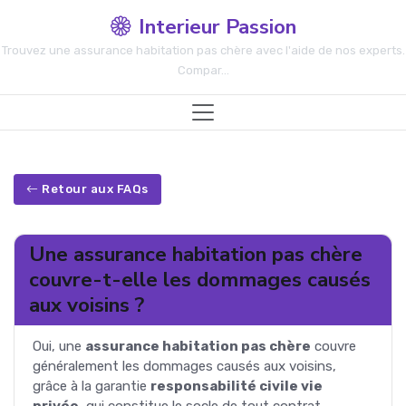
Interieur Passion
Trouvez une assurance habitation pas chère avec l'aide de nos experts.
Compar...
Retour aux FAQs
Une assurance habitation pas chère
couvre-t-elle les dommages causés
aux voisins ?
Oui, une
assurance habitation pas chère
couvre
généralement les dommages causés aux voisins,
grâce à la garantie
responsabilité civile vie
privée
, qui constitue le socle de tout contrat