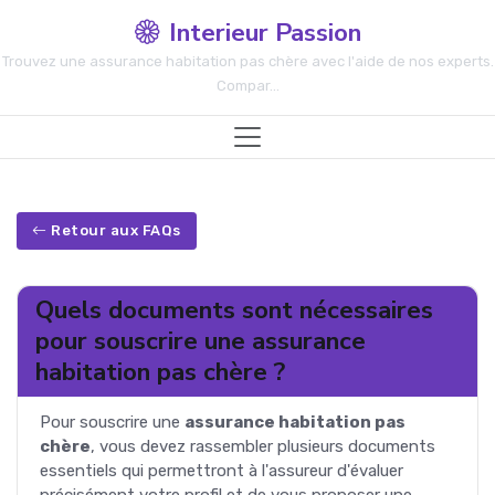
Interieur Passion
Trouvez une assurance habitation pas chère avec l'aide de nos experts.
Compar...
Retour aux FAQs
Quels documents sont nécessaires
pour souscrire une assurance
habitation pas chère ?
Pour souscrire une
assurance habitation pas
chère
, vous devez rassembler plusieurs documents
essentiels qui permettront à l'assureur d'évaluer
précisément votre profil et de vous proposer une