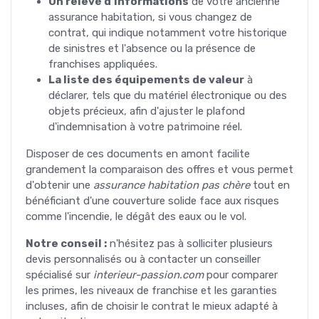
Un relevé d'informations
de votre ancienne
assurance habitation, si vous changez de
contrat, qui indique notamment votre historique
de sinistres et l'absence ou la présence de
franchises appliquées.
La liste des équipements de valeur
à
déclarer, tels que du matériel électronique ou des
objets précieux, afin d'ajuster le plafond
d'indemnisation à votre patrimoine réel.
Disposer de ces documents en amont facilite
grandement la comparaison des offres et vous permet
d'obtenir une
assurance habitation pas chère
tout en
bénéficiant d'une couverture solide face aux risques
comme l'incendie, le dégât des eaux ou le vol.
Notre conseil :
n'hésitez pas à solliciter plusieurs
devis personnalisés ou à contacter un conseiller
spécialisé sur
interieur-passion.com
pour comparer
les primes, les niveaux de franchise et les garanties
incluses, afin de choisir le contrat le mieux adapté à