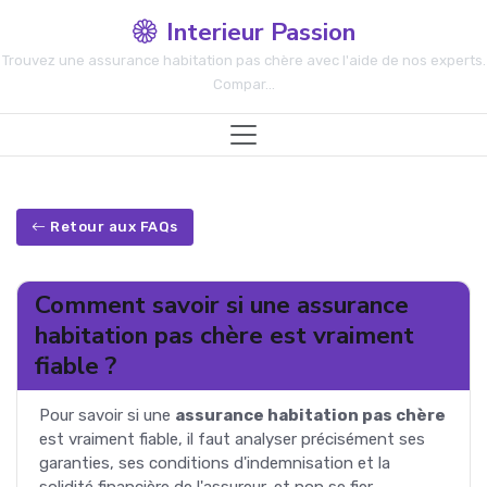
Interieur Passion
Trouvez une assurance habitation pas chère avec l'aide de nos experts.
Compar...
Retour aux FAQs
Comment savoir si une assurance
habitation pas chère est vraiment
fiable ?
Pour savoir si une
assurance habitation pas chère
est vraiment fiable, il faut analyser précisément ses
garanties, ses conditions d'indemnisation et la
solidité financière de l'assureur, et non se fier