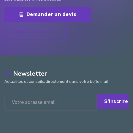
Demander un devis
Nous contacter
');">
Newsletter
Actualités et conseils, directement dans votre boîte mail.
S'inscrire