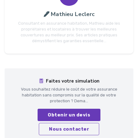
Mathieu Leclerc
Consultant en assurance habitation, Mathieu aide les
propriétaires et locataires à trouver les meilleures
couvertures au meilleur prix. Ses articles pratiques
démystifient les garanties essentielle...
Faites votre simulation
Vous souhaitez réduire le coût de votre assurance
habitation sans compromis sur la qualité de votre
protection ? Dema...
Obtenir un devis
Nous contacter