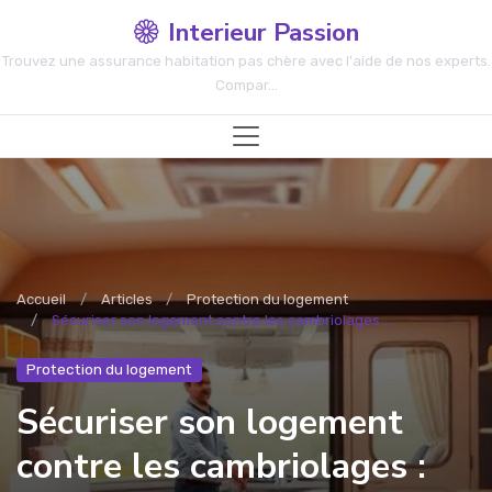
Interieur Passion
Trouvez une assurance habitation pas chère avec l'aide de nos experts.
Compar...
Accueil
Articles
Protection du logement
Sécuriser son logement contre les cambriolages ...
Protection du logement
Sécuriser son logement
contre les cambriolages :