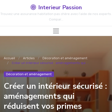
Interieur Passion
Trouvez une assurance habitation pas chère avec l'aide de nos experts.
Compar...
Accueil
Articles
Décoration et aménagement
Créer un intérieur sécurisé : aménagements qui ...
Décoration et aménagement
Créer un intérieur sécurisé :
aménagements qui
réduisent vos primes