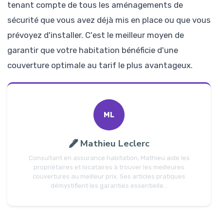
tenant compte de tous les aménagements de
sécurité que vous avez déjà mis en place ou que vous
prévoyez d'installer. C'est le meilleur moyen de
garantir que votre habitation bénéficie d'une
couverture optimale au tarif le plus avantageux.
ML
Mathieu Leclerc
Consultant en assurance habitation, Mathieu aide les
propriétaires et locataires à trouver les meilleures
couvertures au meilleur prix. Ses articles pratiques
démystifient les garanties essentielle...