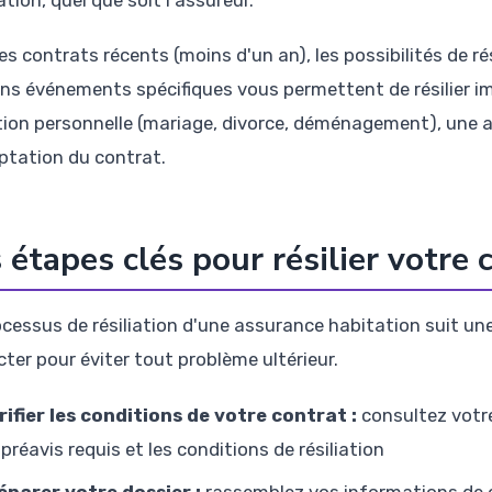
tion, quel que soit l'assureur.
es contrats récents (moins d'un an), les possibilités de ré
ins événements spécifiques vous permettent de résilier
tion personnelle (mariage, divorce, déménagement), une 
ptation du contrat.
 étapes clés pour résilier votre 
ocessus de résiliation d'une assurance habitation suit u
cter pour éviter tout problème ultérieur.
rifier les conditions de votre contrat :
consultez votre
 préavis requis et les conditions de résiliation
éparer votre dossier :
rassemblez vos informations de c