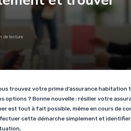
ilement et trouver
n de lecture
ous trouvez votre prime d'assurance habitation t
os options ? Bonne nouvelle : résilier votre assu
her est tout à fait possible, même en cours de 
ffectuer cette démarche simplement et identifier 
tuation.