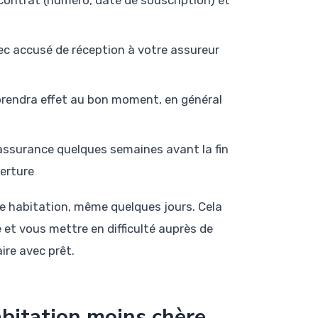
 accusé de réception à votre assureur
prendra effet au bon moment, en général
assurance quelques semaines avant la fin
verture
ce habitation, même quelques jours. Cela
e et vous mettre en difficulté auprès de
ire avec prêt.
bitation moins chère