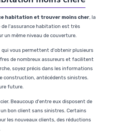
ce habitation et trouver moins cher
, la
é de l'assurance habitation est très
our un même niveau de couverture.
 qui vous permettent d'obtenir plusieurs
ffres de nombreux assureurs et facilitent
erche, soyez précis dans les informations
de construction, antécédents sinistres.
re future.
cier. Beaucoup d'entre eux disposent de
n bon client sans sinistres. Certains
r les nouveaux clients, des réductions
.