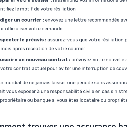
ntifiez le motif de votre résiliation
diger un courrier :
envoyez une lettre recommandée avec
ur officialiser votre demande
specter le préavis :
assurez-vous que votre résiliation 
 mois après réception de votre courrier
uscrire un nouveau contrat :
prévoyez votre nouvelle 
 votre contrat actuel pour éviter une interruption de cou
t primordial de ne jamais laisser une période sans assuran
it vous exposer à une responsabilité civile en cas sinistr
 propriétaire ou banque si vous êtes locataire ou propriéta
ment trouver une assurance ha