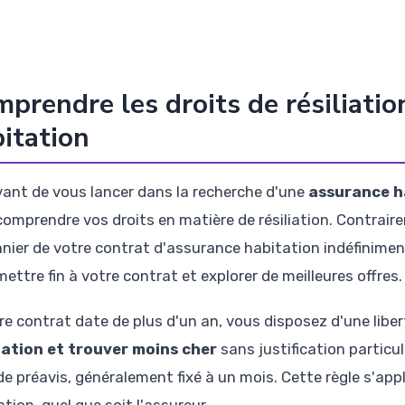
prendre les droits de résiliatio
itation
vant de vous lancer dans la recherche d'une
assurance h
comprendre vos droits en matière de résiliation. Contrair
nier de votre contrat d'assurance habitation indéfiniment.
ettre fin à votre contrat et explorer de meilleures offres.
tre contrat date de plus d'un an, vous disposez d'une libe
ation et trouver moins cher
sans justification particu
 de préavis, généralement fixé à un mois. Cette règle s'ap