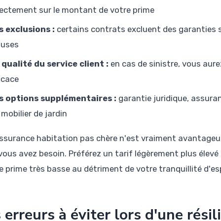
rectement sur le montant de votre prime
s exclusions :
certains contrats excluent des garanties 
auses
 qualité du service client :
en cas de sinistre, vous aur
ficace
s options supplémentaires :
garantie juridique, assuran
 mobilier de jardin
ssurance habitation pas chère n'est vraiment avantageuse
vous avez besoin. Préférez un tarif légèrement plus élev
e prime très basse au détriment de votre tranquillité d'esp
 erreurs à éviter lors d'une résil