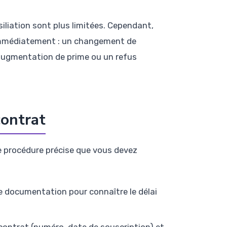
siliation sont plus limitées. Cependant,
 immédiatement : un changement de
augmentation de prime ou un refus
contrat
ne procédure précise que vous devez
 documentation pour connaître le délai
ontrat (numéro, date de souscription) et