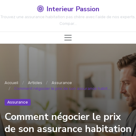
Interieur Passion
Trouvez une assurance habitation pas chère avec l'aide de nos experts.
Compar...
Accueil
Articles
Assurance
Comment négocier le prix de son assurance habit...
Assurance
Comment négocier le prix
de son assurance habitation