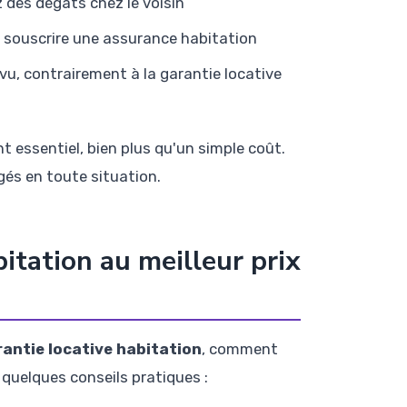
 des dégâts chez le voisin
t souscrire une assurance habitation
vu, contrairement à la garantie locative
 essentiel, bien plus qu'un simple coût.
gés en toute situation.
tation au meilleur prix
antie locative habitation
, comment
quelques conseils pratiques :