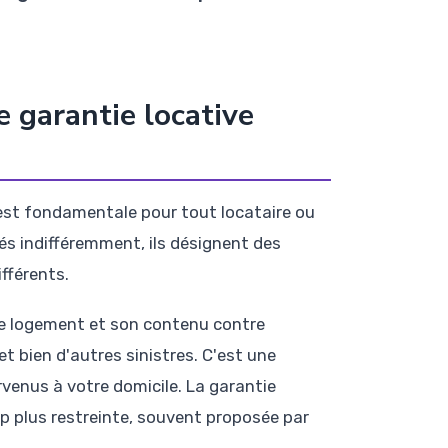
 garantie locative
st fondamentale pour tout locataire ou
sés indifféremment, ils désignent des
fférents.
re logement et son contenu contre
 et bien d'autres sinistres. C'est une
rvenus à votre domicile. La garantie
up plus restreinte, souvent proposée par