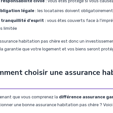
 responsabilité civile
: vous êtes protégé si vous causez
obligation légale
: les locataires doivent obligatoiremen
 tranquillité d'esprit
: vous êtes couverts face à l'impré
ès limitée
ssurance habitation pas chère est donc un investissement
 la garantie que votre logement et vos biens seront proté
ment choisir une assurance habi
enant que vous comprenez la
différence assurance gar
tionner une bonne assurance habitation pas chère ? Voici 