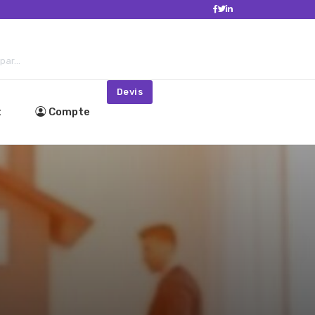
ar...
Devis
t
Compte