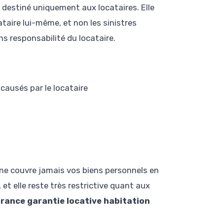
, destiné uniquement aux locataires. Elle
taire lui-même, et non les sinistres
s responsabilité du locataire.
causés par le locataire
e ne couvre jamais vos biens personnels en
, et elle reste très restrictive quant aux
urance garantie locative habitation