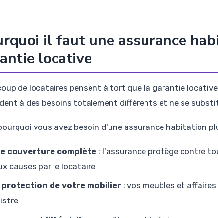
rquoi il faut une assurance hab
antie locative
oup de locataires pensent à tort que la garantie locative s
dent à des besoins totalement différents et ne se substitu
 pourquoi vous avez besoin d'une assurance habitation plu
e couverture complète
: l'assurance protège contre to
ux causés par le locataire
 protection de votre mobilier
: vos meubles et affaire
nistre