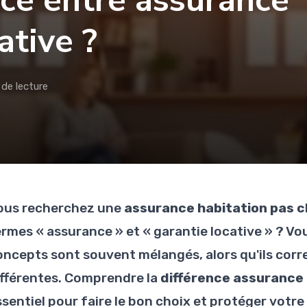
nce entre assurance
ative ?
 de lecture
ous recherchez une
assurance habitation pas 
ermes « assurance » et « garantie locative » ? Vou
oncepts sont souvent mélangés, alors qu'ils corr
ifférentes. Comprendre la
différence assurance 
ssentiel pour faire le bon choix et protéger votre