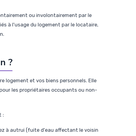
ontairement ou involontairement par le
liés à l'usage du logement par le locataire,
n.
n ?
e logement et vos biens personnels. Elle
pour les propriétaires occupants ou non-
 :
 à autrui (fuite d'eau affectant le voisin