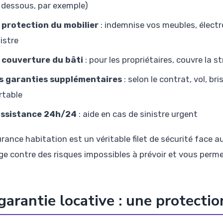
 dessous, par exemple)
 protection du mobilier
: indemnise vos meubles, élect
nistre
 couverture du bâti
: pour les propriétaires, couvre la 
s garanties supplémentaires
: selon le contrat, vol, b
rtable
assistance 24h/24
: aide en cas de sinistre urgent
rance habitation est un véritable filet de sécurité face au
ge contre des risques impossibles à prévoir et vous permet
garantie locative : une protectio