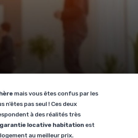
chère
mais vous êtes confus par les
s n'êtes pas seul ! Ces deux
espondent à des réalités très
garantie locative habitation
est
 logement au meilleur prix.