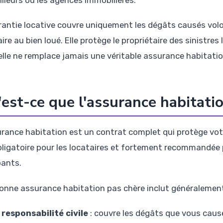
illeurs ou les agences immobilières.
rantie locative couvre uniquement les dégâts causés vol
ire au bien loué. Elle protège le propriétaire des sinistres 
elle ne remplace jamais une véritable assurance habitatio
est-ce que l'assurance habitatio
urance habitation est un contrat complet qui protège votr
bligatoire pour les locataires et fortement recommandée 
ants.
onne assurance habitation pas chère inclut généralement
 responsabilité civile
: couvre les dégâts que vous causez