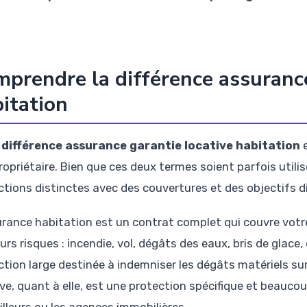
prendre la différence assurance
itation
a
différence assurance garantie locative habitation
e
ropriétaire. Bien que ces deux termes soient parfois utili
ctions distinctes avec des couvertures et des objectifs di
urance habitation est un contrat complet qui couvre vot
urs risques : incendie, vol, dégâts des eaux, bris de glace,
ction large destinée à indemniser les dégâts matériels su
ive, quant à elle, est une protection spécifique et beauco