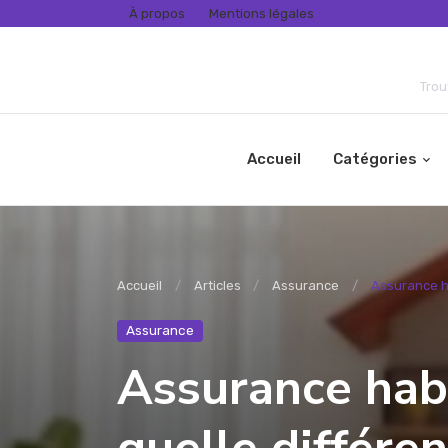
À propos
Mentions légales
Trou
Accueil
Catégories
Accueil
Articles
Assurance
Assurance ha
Assurance
Assurance habi