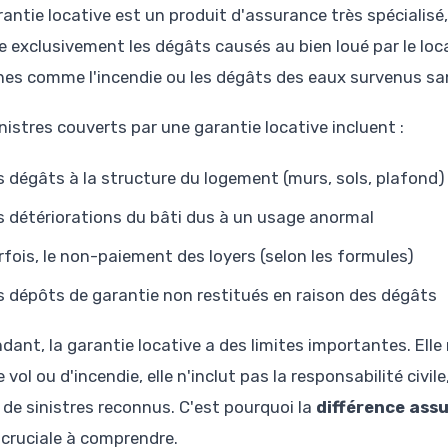
rantie locative est un produit d'assurance très spécialisé
e exclusivement les dégâts causés au bien loué par le loca
nes comme l'incendie ou les dégâts des eaux survenus san
nistres couverts par une garantie locative incluent :
s dégâts à la structure du logement (murs, sols, plafond) 
s détériorations du bâti dus à un usage anormal
rfois, le non-paiement des loyers (selon les formules)
s dépôts de garantie non restitués en raison des dégâts
dant, la garantie locative a des limites importantes. Ell
 vol ou d'incendie, elle n'inclut pas la responsabilité civile
 de sinistres reconnus. C'est pourquoi la
différence ass
i cruciale à comprendre.