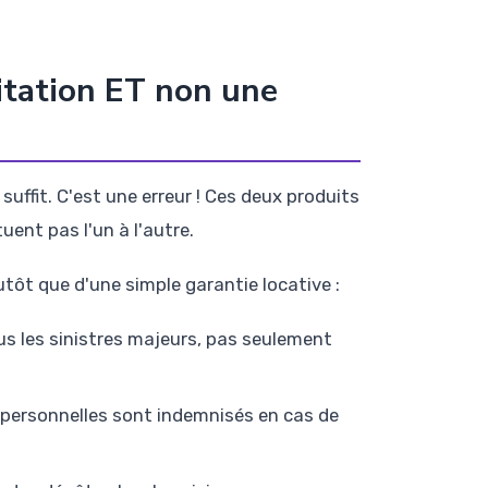
itation ET non une
uffit. C'est une erreur ! Ces deux produits
ent pas l'un à l'autre.
tôt que d'une simple garantie locative :
us les sinistres majeurs, pas seulement
s personnelles sont indemnisés en cas de