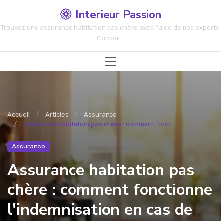
Interieur Passion
Trouvez une assurance habitation pas chère avec l'aide de nos experts.
Compar...
Accueil
Articles
Assurance
Assurance habitation pas chère : comment foncti...
Assurance
Assurance habitation pas
chère : comment fonctionne
l'indemnisation en cas de